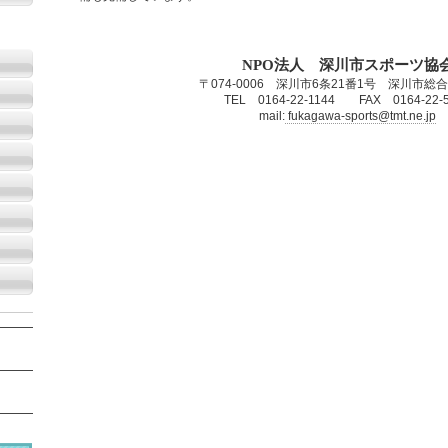
NPO法人 深川市スポーツ協
〒074-0006 深川市6条21番1号 深川市総
TEL 0164-22-1144 FAX 0164-22-
mail:
fukagawa-sports@tmt.ne.jp