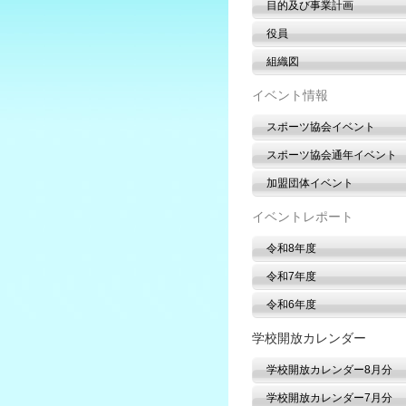
目的及び事業計画
役員
組織図
イベント情報
スポーツ協会イベント
スポーツ協会通年イベント
加盟団体イベント
イベントレポート
令和8年度
令和7年度
令和6年度
学校開放カレンダー
学校開放カレンダー8月分
学校開放カレンダー7月分