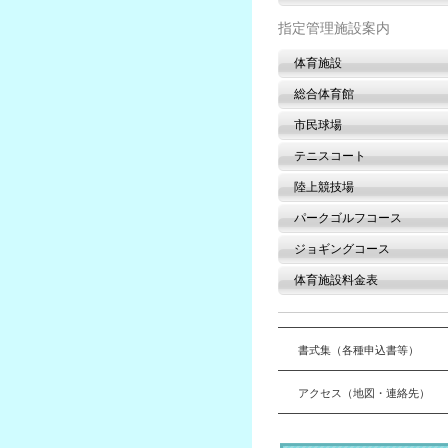
指定管理施設案内
体育施設
総合体育館
市民球場
テニスコート
陸上競技場
パークゴルフコース
ジョギングコース
体育施設料金表
書式集（各種申込書等）
アクセス（地図・連絡先）