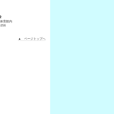
会
合体育館内
5356
▲ ページトップへ