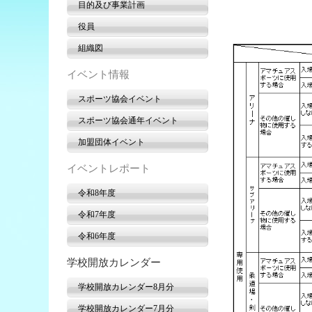
目的及び事業計画
役員
組織図
イベント情報
スポーツ協会イベント
スポーツ協会通年イベント
加盟団体イベント
イベントレポート
令和8年度
令和7年度
令和6年度
学校開放カレンダー
学校開放カレンダー8月分
学校開放カレンダー7月分